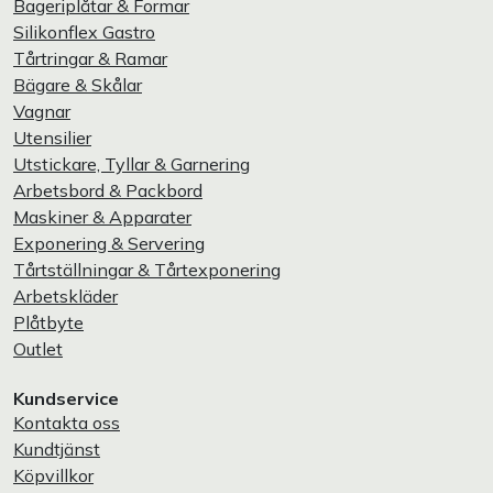
Bageriplåtar & Formar
Silikonflex Gastro
Tårtringar & Ramar
Bägare & Skålar
Vagnar
Utensilier
Utstickare, Tyllar & Garnering
Arbetsbord & Packbord
Maskiner & Apparater
Exponering & Servering
Tårtställningar & Tårtexponering
Arbetskläder
Plåtbyte
Outlet
Kundservice
Kontakta oss
Kundtjänst
Köpvillkor