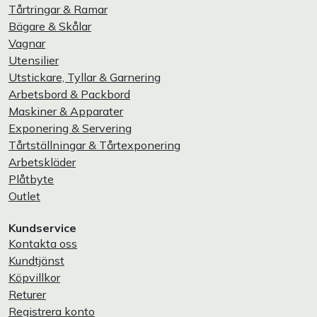
Tårtringar & Ramar
Bägare & Skålar
Vagnar
Utensilier
Utstickare, Tyllar & Garnering
Arbetsbord & Packbord
Maskiner & Apparater
Exponering & Servering
Tårtställningar & Tårtexponering
Arbetskläder
Plåtbyte
Outlet
Kundservice
Kontakta oss
Kundtjänst
Köpvillkor
Returer
Registrera konto