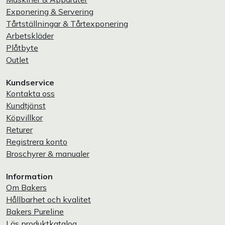
Exponering & Servering
Tårtställningar & Tårtexponering
Arbetskläder
Plåtbyte
Outlet
Kundservice
Kontakta oss
Kundtjänst
Köpvillkor
Returer
Registrera konto
Broschyrer & manualer
Information
Om Bakers
Hållbarhet och kvalitet
Bakers Pureline
Läs produktkatalog