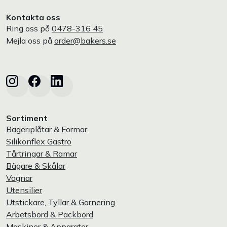
Kontakta oss
Ring oss på
0478-316 45
Mejla oss på
order@bakers.se
Sortiment
Bageriplåtar & Formar
Silikonflex Gastro
Tårtringar & Ramar
Bägare & Skålar
Vagnar
Utensilier
Utstickare, Tyllar & Garnering
Arbetsbord & Packbord
Maskiner & Apparater