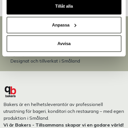
Tillåt alla
Anpassa
Snabb leverans
Leverans inom 3-5 arbetsdagar.
Brett sortiment
Avvisa
Över 30 000 produkter
Egen produktion
Designat och tillverkat i Småland
Bakers är en helhetsleverantör av professionell
utrustning för bageri, konditori och restaurang – med egen
produktion i Småland.
Vi är Bakers - Tillsammans skapar vi en godare värld!