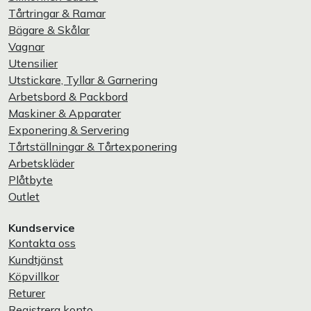
Tårtringar & Ramar
Bägare & Skålar
Vagnar
Utensilier
Utstickare, Tyllar & Garnering
Arbetsbord & Packbord
Maskiner & Apparater
Exponering & Servering
Tårtställningar & Tårtexponering
Arbetskläder
Plåtbyte
Outlet
Kundservice
Kontakta oss
Kundtjänst
Köpvillkor
Returer
Registrera konto