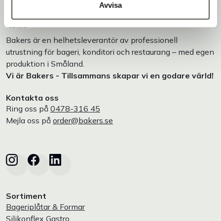
Avvisa
Bakers är en helhetsleverantör av professionell
utrustning för bageri, konditori och restaurang – med egen
produktion i Småland.
Vi är Bakers - Tillsammans skapar vi en godare värld!
Kontakta oss
Ring oss på
0478-316 45
Mejla oss på
order@bakers.se
Sortiment
Bageriplåtar & Formar
Silikonflex Gastro