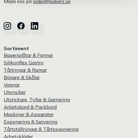
Mejla oss på
order@bakers.se
Sortiment
Bageriplåtar & Formar
Silikonflex Gastro
Tårtringar & Ramar
Bägare & Skålar
Vagnar
Utensilier
Utstickare, Tyllar & Garnering
Arbetsbord & Packbord
Maskiner & Apparater
Exponering & Servering
Tårtställningar & Tårtexponering
Arbetskläder