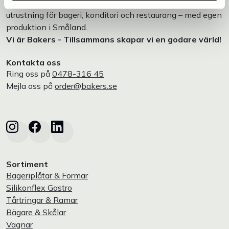
Bakers är en helhetsleverantör av professionell
utrustning för bageri, konditori och restaurang – med egen
produktion i Småland.
Vi är Bakers - Tillsammans skapar vi en godare värld!
Kontakta oss
Ring oss på
0478-316 45
Mejla oss på
order@bakers.se
Sortiment
Bageriplåtar & Formar
Silikonflex Gastro
Tårtringar & Ramar
Bägare & Skålar
Vagnar