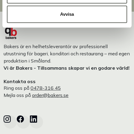
Designat och tillverkat i Småland
Avvisa
Bakers är en helhetsleverantör av professionell
utrustning för bageri, konditori och restaurang – med egen
produktion i Småland.
Vi är Bakers - Tillsammans skapar vi en godare värld!
Kontakta oss
Ring oss på
0478-316 45
Mejla oss på
order@bakers.se