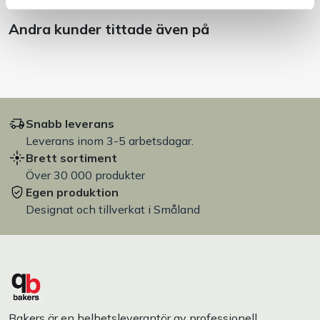
Andra kunder tittade även på
Snabb leverans
Leverans inom 3-5 arbetsdagar.
Brett sortiment
Över 30 000 produkter
Egen produktion
Designat och tillverkat i Småland
Bakers är en helhetsleverantör av professionell