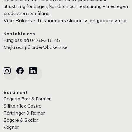
utrustning för bageri, konditori och restaurang – med egen
produktion i Småland.
Vi är Bakers - Tillsammans skapar vi en godare värld!
Kontakta oss
Ring oss på
0478-316 45
Mejla oss på
order@bakers.se
Sortiment
Bageriplåtar & Formar
Silikonflex Gastro
Tårtringar & Ramar
Bägare & Skålar
Vagnar