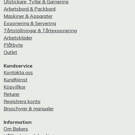
Utstickare, Tyllar & Garnering
Arbetsbord & Packbord
Maskiner & Apparater
Exponering & Servering
Tårtställningar & Tårtexponering
Arbetskläder
Plåtbyte
Outlet
Kundservice
Kontakta oss
Kundtjänst
Köpvillkor
Returer
Registrera konto
Broschyrer & manualer
Information
Om Bakers