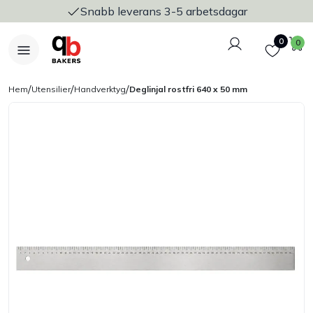
Snabb leverans 3-5 arbetsdagar
Logga in
Favoriter
V
0
0
/
/
/
Hem
Utensilier
Handverktyg
Deglinjal rostfri 640 x 50 mm
Nyheter
Bakers Pureline
Bageriplåtar & bakformar
Stickvagnar & transport
Utensilier