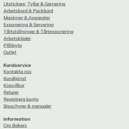
Utstickare, Tyllar & Garnering
Arbetsbord & Packbord
Maskiner & Apparater
Exponering & Servering
Tårtställningar & Tårtexponering
Arbetskläder
Plåtbyte
Outlet
Kundservice
Kontakta oss
Kundtjänst
Köpvillkor
Returer
Registrera konto
Broschyrer & manualer
Information
Om Bakers