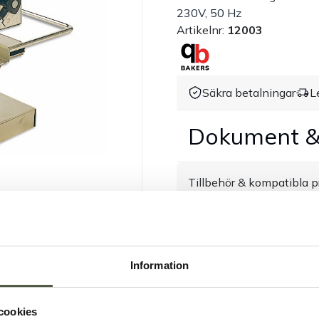
230V, 50 Hz
Artikelnr:
12003
Säkra betalningar
L
Dokument &
Tillbehör & kompatibla p
Information
cookies