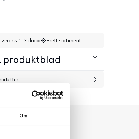
everans 1–3 dagar
Brett sortiment
 produktblad
rodukter
Om