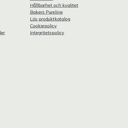
Hållbarhet och kvalitet
Bakers Pureline
Läs produktkatalog
Cookiepolicy
ler
Integritetspolicy