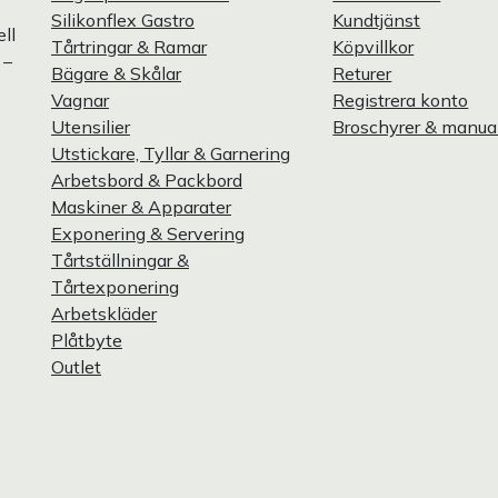
Silikonflex Gastro
Kundtjänst
ll
Tårtringar & Ramar
Köpvillkor
 –
Bägare & Skålar
Returer
Vagnar
Registrera konto
Utensilier
Broschyrer & manua
Utstickare, Tyllar & Garnering
Arbetsbord & Packbord
Maskiner & Apparater
Exponering & Servering
Tårtställningar &
Tårtexponering
Arbetskläder
Plåtbyte
Outlet