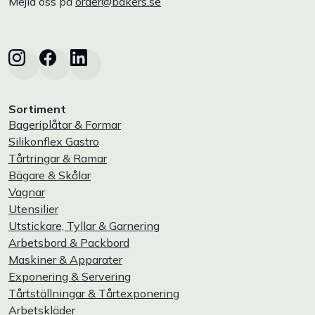
Mejla oss på
order@bakers.se
Sortiment
Bageriplåtar & Formar
Silikonflex Gastro
Tårtringar & Ramar
Bägare & Skålar
Vagnar
Utensilier
Utstickare, Tyllar & Garnering
Arbetsbord & Packbord
Maskiner & Apparater
Exponering & Servering
Tårtställningar & Tårtexponering
Arbetskläder