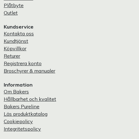
Plåtbyte
Outlet
Kundservice
Kontakta oss
Kundtjänst
Köpvillkor
Returer
Registrera konto
Broschyrer & manualer
Information
Om Bakers
Hållbarhet och kvalitet
Bakers Pureline
Läs produktkatalog
Cookiepolicy
Integritetspolicy