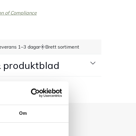
on of Compliance
everans 1–3 dagar
Brett sortiment
 produktblad
Om