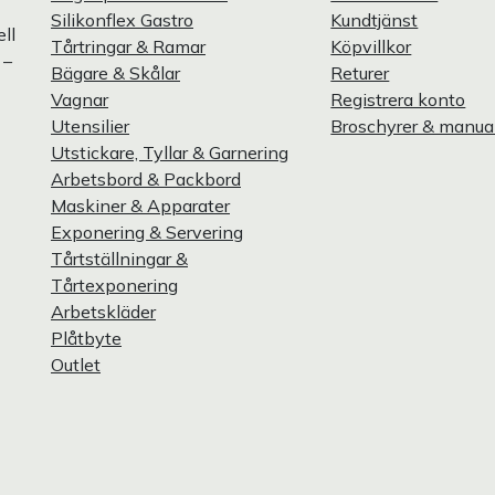
Silikonflex Gastro
Kundtjänst
ll
Tårtringar & Ramar
Köpvillkor
 –
Bägare & Skålar
Returer
Vagnar
Registrera konto
Utensilier
Broschyrer & manua
Utstickare, Tyllar & Garnering
Arbetsbord & Packbord
Maskiner & Apparater
Exponering & Servering
Tårtställningar &
Tårtexponering
Arbetskläder
Plåtbyte
Outlet