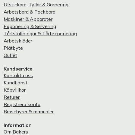
Utstickare, Tyllar & Garnering
Arbetsbord & Packbord
Maskiner & Apparater
Exponering & Servering
Tårtställningar & Tårtexponering
Arbetskläder
Plåtbyte
Outlet
Kundservice
Kontakta oss
Kundtjänst
Köpvillkor
Returer
Registrera konto
Broschyrer & manualer
Information
Om Bakers