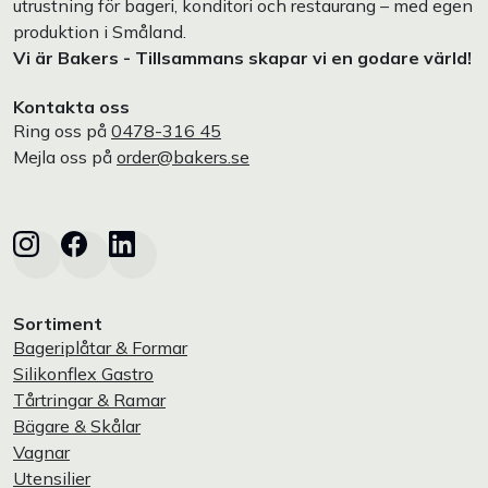
utrustning för bageri, konditori och restaurang – med egen
produktion i Småland.
Vi är Bakers - Tillsammans skapar vi en godare värld!
Kontakta oss
Ring oss på
0478-316 45
Mejla oss på
order@bakers.se
Sortiment
Bageriplåtar & Formar
Silikonflex Gastro
Tårtringar & Ramar
Bägare & Skålar
Vagnar
Utensilier