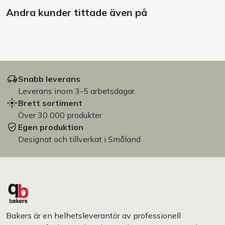
Andra kunder tittade även på
Snabb leverans
Leverans inom 3-5 arbetsdagar.
Brett sortiment
Över 30 000 produkter
Egen produktion
Designat och tillverkat i Småland
Bakers är en helhetsleverantör av professionell