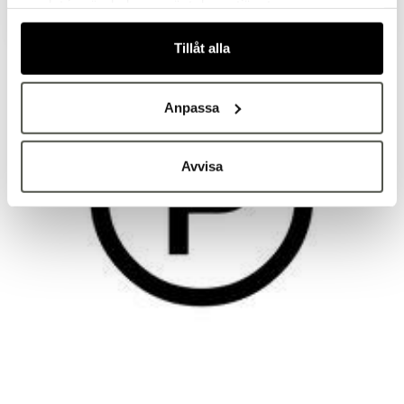
samlat in när du har använt deras tjänster.
Tillåt alla
Anpassa
Avvisa