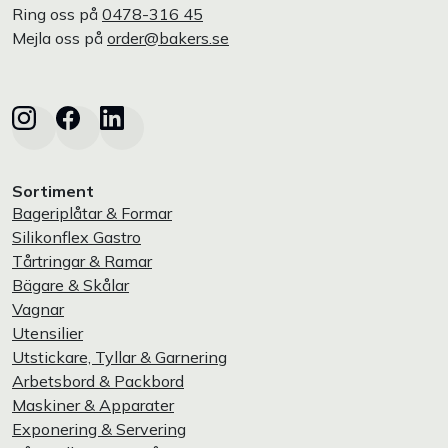
Ring oss på
0478-316 45
Mejla oss på
order@bakers.se
Sortiment
Bageriplåtar & Formar
Silikonflex Gastro
Tårtringar & Ramar
Bägare & Skålar
Vagnar
Utensilier
Utstickare, Tyllar & Garnering
Arbetsbord & Packbord
Maskiner & Apparater
Exponering & Servering