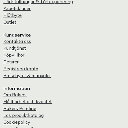
Tårtställningar & Tårtexponering
Arbetskläder
Plåtbyte
Outlet
Kundservice
Kontakta oss
Kundtjänst
Köpvillkor
Returer
Registrera konto
Broschyrer & manualer
Information
Om Bakers
Hållbarhet och kvalitet
Bakers Pureline
Läs produktkatalog
Cookiepolicy