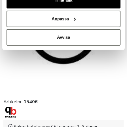
Tillåt alla
Anpassa
Avvisa
Artikelnr:
15406
Säkra betalningar
Leverans 1–3 dagar