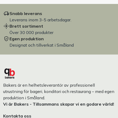
Snabb leverans
Leverans inom 3-5 arbetsdagar.
Brett sortiment
Över 30 000 produkter
Egen produktion
Designat och tillverkat i Småland
Bakers är en helhetsleverantör av professionell
utrustning för bageri, konditori och restaurang – med egen
produktion i Småland.
Vi är Bakers - Tillsammans skapar vi en godare värld!
Kontakta oss