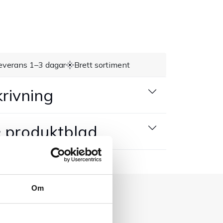
everans 1–3 dagar
Brett sortiment
rivning
 produktblad
Om