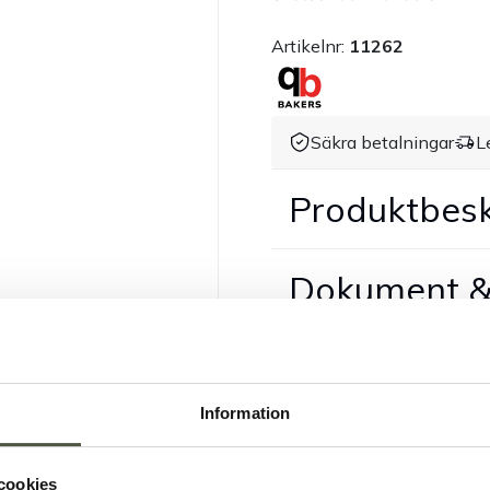
Artikelnr:
11262
Säkra betalningar
L
Produktbesk
Dokument &
Information
cookies