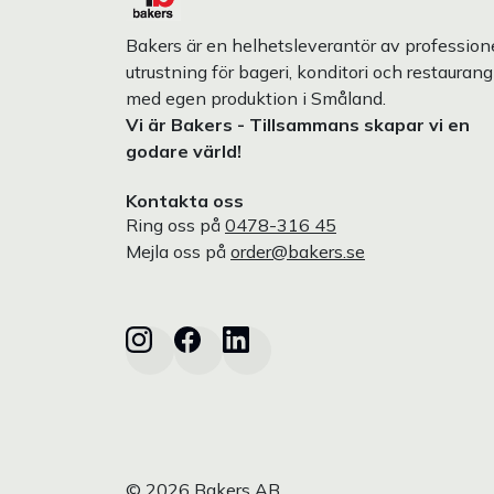
Bakers är en helhetsleverantör av professione
utrustning för bageri, konditori och restaurang
med egen produktion i Småland.
Vi är Bakers - Tillsammans skapar vi en
godare värld!
Kontakta oss
Ring oss på
0478-316 45
Mejla oss på
order@bakers.se
© 2026 Bakers AB