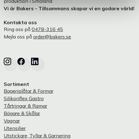
produktion i Småland.
Vi är Bakers - Tillsammans skapar vi en godare värld!
Kontakta oss
Ring oss på
0478-316 45
Mejla oss på
order@bakers.se
Sortiment
Bageriplåtar & Formar
Silikonflex Gastro
Tårtringar & Ramar
Bägare & Skålar
Vagnar
Utensilier
Utstickare, Tyllar & Garnering