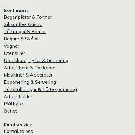
Sortiment
Bageriplåtar & Formar
Silikonflex Gastro
Tårtringar & Ramar
Bägare & Skålar
Vagnar
Utensilier
Utstickare, Tyllar & Garnering
Arbetsbord & Packbord
Maskiner & Apparater
Exponering & Servering
Tårtställningar & Tårtexponering
Arbetskläder
Plåtbyte
Outlet
Kundservice
Kontakta oss