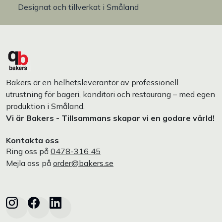
Designat och tillverkat i Småland
Bakers är en helhetsleverantör av professionell
utrustning för bageri, konditori och restaurang – med egen
produktion i Småland.
Vi är Bakers - Tillsammans skapar vi en godare värld!
Kontakta oss
Ring oss på
0478-316 45
Mejla oss på
order@bakers.se