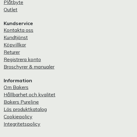
Plåtbyte
Outlet
Kundservice
Kontakta oss
Kundtjänst
Köpvillkor
Returer
Registrera konto
Broschyrer & manualer
Information
Om Bakers
Hållbarhet och kvalitet
Bakers Pureline
Läs produktkatalog
Cookiepolicy
Integritetspolicy