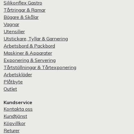
Silikonflex Gastro
Tårtringar & Ramar
Bägare & Skålar
Vagnar
Utensilier
Utstickare, Tyllar & Garnering
Arbetsbord & Packbord
Maskiner & Apparater
Exponering & Servering
Tårtställningar & Tårtexponering
Arbetskläder
Plåtbyte
Outlet
Kundservice
Kontakta oss
Kundtjänst
Köpvillkor
Returer