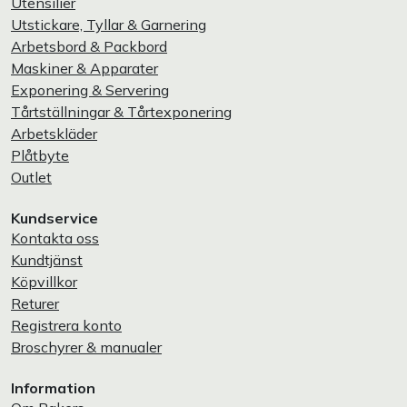
Utensilier
Utstickare, Tyllar & Garnering
Arbetsbord & Packbord
Maskiner & Apparater
Exponering & Servering
Tårtställningar & Tårtexponering
Arbetskläder
Plåtbyte
Outlet
Kundservice
Kontakta oss
Kundtjänst
Köpvillkor
Returer
Registrera konto
Broschyrer & manualer
Information