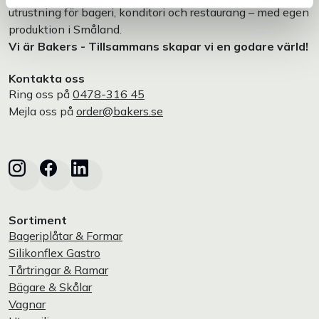
utrustning för bageri, konditori och restaurang – med egen
produktion i Småland.
Vi är Bakers - Tillsammans skapar vi en godare värld!
Kontakta oss
Ring oss på
0478-316 45
Mejla oss på
order@bakers.se
Sortiment
Bageriplåtar & Formar
Silikonflex Gastro
Tårtringar & Ramar
Bägare & Skålar
Vagnar