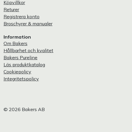
Köpvillkor
Returer
Registrera konto
Broschyrer & manualer
Information
Om Bakers
Hållbarhet och kvalitet
Bakers Pureline
Läs produktkatalog
Cookiepolicy
Integritetspolicy
© 2026 Bakers AB
Privatperson
Företag