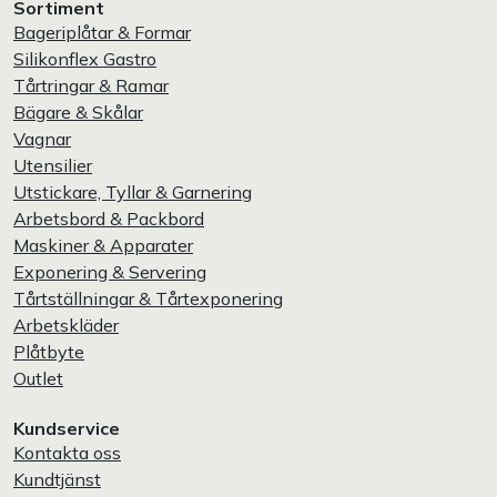
Sortiment
Bageriplåtar & Formar
Silikonflex Gastro
Tårtringar & Ramar
Bägare & Skålar
Vagnar
Utensilier
Utstickare, Tyllar & Garnering
Arbetsbord & Packbord
Maskiner & Apparater
Exponering & Servering
Tårtställningar & Tårtexponering
Arbetskläder
Plåtbyte
Outlet
Kundservice
Kontakta oss
Kundtjänst