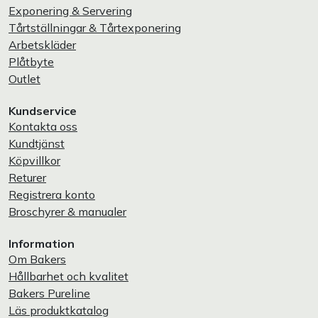
Exponering & Servering
Tårtställningar & Tårtexponering
Arbetskläder
Plåtbyte
Outlet
Kundservice
Kontakta oss
Kundtjänst
Köpvillkor
Returer
Registrera konto
Broschyrer & manualer
Information
Om Bakers
Hållbarhet och kvalitet
Bakers Pureline
Läs produktkatalog