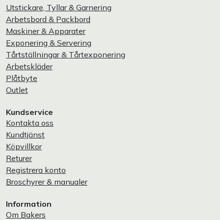
Utstickare, Tyllar & Garnering
Arbetsbord & Packbord
Maskiner & Apparater
Exponering & Servering
Tårtställningar & Tårtexponering
Arbetskläder
Plåtbyte
Outlet
Kundservice
Kontakta oss
Kundtjänst
Köpvillkor
Returer
Registrera konto
Broschyrer & manualer
Information
Om Bakers