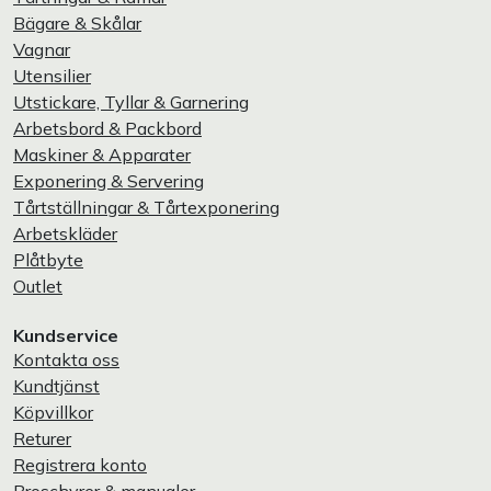
Bägare & Skålar
Vagnar
Utensilier
Utstickare, Tyllar & Garnering
Arbetsbord & Packbord
Maskiner & Apparater
Exponering & Servering
Tårtställningar & Tårtexponering
Arbetskläder
Plåtbyte
Outlet
Kundservice
Kontakta oss
Kundtjänst
Köpvillkor
Returer
Registrera konto