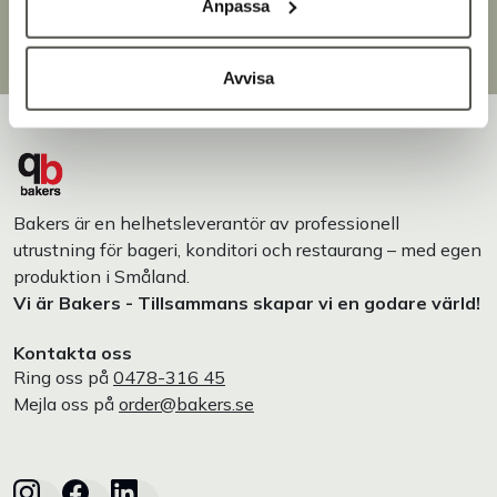
Över 30 000 produkter
Anpassa
Egen produktion
Designat och tillverkat i Småland
Avvisa
Bakers är en helhetsleverantör av professionell
utrustning för bageri, konditori och restaurang – med egen
produktion i Småland.
Vi är Bakers - Tillsammans skapar vi en godare värld!
Kontakta oss
Ring oss på
0478-316 45
Mejla oss på
order@bakers.se