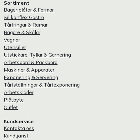
Sortiment
Bageriplåtar & Formar
Silikonflex Gastro
Tårtringar & Ramar
Bägare & Skålar
Vagnar
Utensilier
Utstickare, Tyllar & Garnering
Arbetsbord & Packbord
Maskiner & Apparater
Exponering & Servering
Tårtställningar & Tårtexponering
Arbetskläder
Plåtbyte
Outlet
Kundservice
Kontakta oss
Kundtjänst