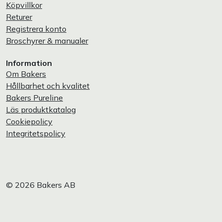
Köpvillkor
Returer
Registrera konto
Broschyrer & manualer
Information
Om Bakers
Hållbarhet och kvalitet
Bakers Pureline
Läs produktkatalog
Cookiepolicy
Integritetspolicy
© 2026 Bakers AB
Privatperson
Företag