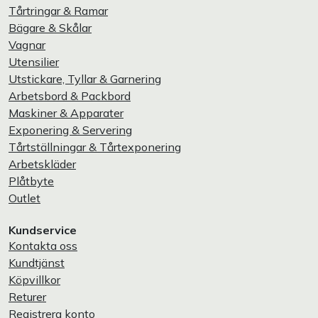
Tårtringar & Ramar
Bägare & Skålar
Vagnar
Utensilier
Utstickare, Tyllar & Garnering
Arbetsbord & Packbord
Maskiner & Apparater
Exponering & Servering
Tårtställningar & Tårtexponering
Arbetskläder
Plåtbyte
Outlet
Kundservice
Kontakta oss
Kundtjänst
Köpvillkor
Returer
Registrera konto