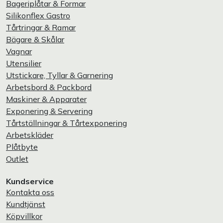
Bageriplåtar & Formar
Silikonflex Gastro
Tårtringar & Ramar
Bägare & Skålar
Vagnar
Utensilier
Utstickare, Tyllar & Garnering
Arbetsbord & Packbord
Maskiner & Apparater
Exponering & Servering
Tårtställningar & Tårtexponering
Arbetskläder
Plåtbyte
Outlet
Kundservice
Kontakta oss
Kundtjänst
Köpvillkor