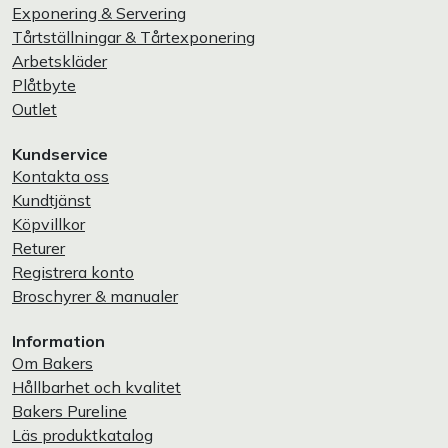
Exponering & Servering
Tårtställningar & Tårtexponering
Arbetskläder
Plåtbyte
Outlet
Kundservice
Kontakta oss
Kundtjänst
Köpvillkor
Returer
Registrera konto
Broschyrer & manualer
Information
Om Bakers
Hållbarhet och kvalitet
Bakers Pureline
Läs produktkatalog