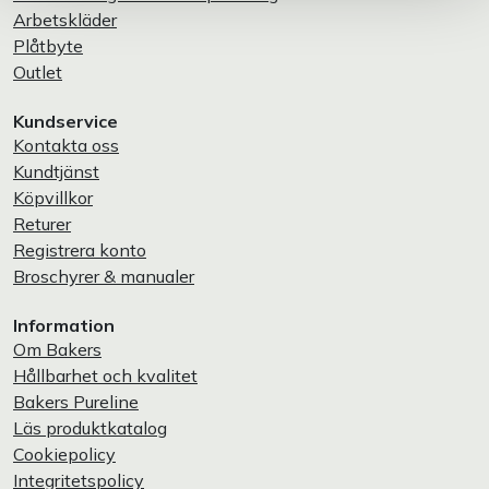
Arbetskläder
Plåtbyte
Outlet
Kundservice
Kontakta oss
Kundtjänst
Köpvillkor
Returer
Registrera konto
Broschyrer & manualer
Information
Om Bakers
Hållbarhet och kvalitet
Bakers Pureline
Läs produktkatalog
Cookiepolicy
Integritetspolicy