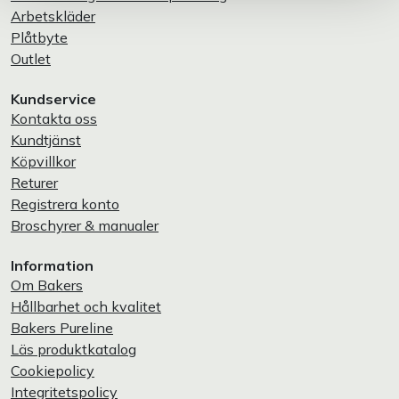
Arbetskläder
Plåtbyte
Outlet
Kundservice
Kontakta oss
Kundtjänst
Köpvillkor
Returer
Registrera konto
Broschyrer & manualer
Information
Om Bakers
Hållbarhet och kvalitet
Bakers Pureline
Läs produktkatalog
Cookiepolicy
Integritetspolicy