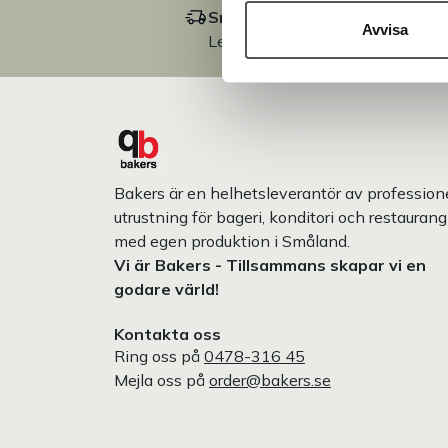
Snabb leverans
Avvisa
Leverans inom 3-5 arbetsdagar.
Bakers är en helhetsleverantör av professione
utrustning för bageri, konditori och restaurang
med egen produktion i Småland.
Vi är Bakers - Tillsammans skapar vi en
godare värld!
Kontakta oss
Ring oss på
0478-316 45
Mejla oss på
order@bakers.se