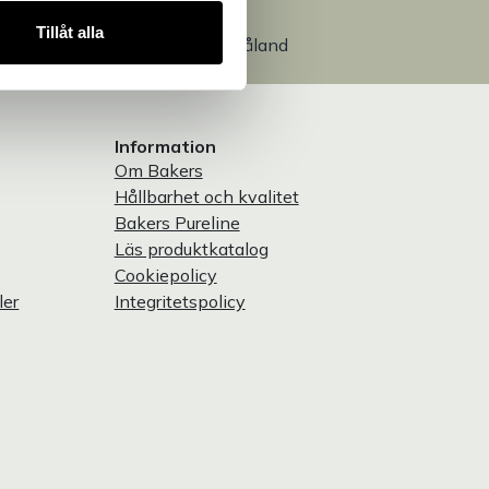
Egen produktion
Tillåt alla
Designat och tillverkat i Småland
Information
Om Bakers
Hållbarhet och kvalitet
Bakers Pureline
Läs produktkatalog
Cookiepolicy
ler
Integritetspolicy