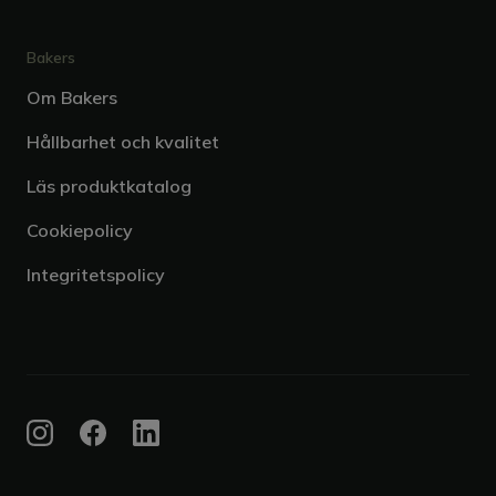
Bakers
Om Bakers
Hållbarhet och kvalitet
Läs produktkatalog
Cookiepolicy
Integritetspolicy