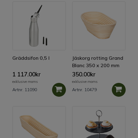
Gräddsifon 0,5 l
Jäskorg rotting Grand
Blanc 350 x 200 mm
1 117.00kr
350.00kr
exklusive moms
exklusive moms
Artnr. 11090
Artnr. 10479