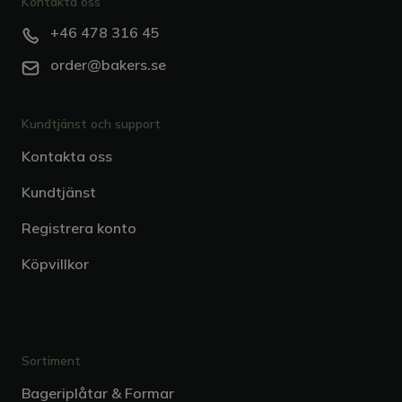
Kontakta oss
+46 478 316 45
order@bakers.se
Kundtjänst och support
Kontakta oss
Kundtjänst
Registrera konto
Köpvillkor
Sortiment
Bageriplåtar & Formar