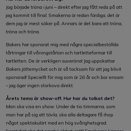
Jag började träna i juni – direkt efter jag fått reda på att
jag kommit till final. Smakerna är redan färdiga, det är
dem jag är mest säker på. Annars är det bara att träna,
träna och träna.
Bakers har sponsrat mig med några specialbeställda
tårtringar till våningstårtan och tartletteformar till
tartletten. De är verkligen suveräna! Jag uppskattar
Bakers jättemycket och är så tacksam för att jag blivit
sponsrad! Speciellt för mig som är 26 år och bor ensam
– jag äger ingen storkova direkt.
Årets tema är show-off. Hur har du tolkat det?
Man ska visa en show. Under de tio timmarna, som
man har på sig att tävla, ska alla deltagare få ihop
något spektakulärt med en hög svårighetsgrad.