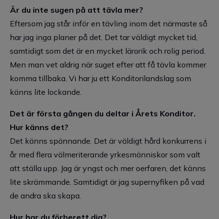
Är du inte sugen på att tävla mer?
Eftersom jag står inför en tävling inom det närmaste så
har jag inga planer på det. Det tar väldigt mycket tid,
samtidigt som det är en mycket lärorik och rolig period.
Men man vet aldrig när suget efter att få tävla kommer
komma tillbaka. Vi har ju ett Konditorilandslag som
känns lite lockande.
Det är första gången du deltar i Årets Konditor.
Hur känns det?
Det känns spännande. Det är väldigt hård konkurrens i
år med flera välmeriterande yrkesmänniskor som valt
att ställa upp. Jag är yngst och mer oerfaren, det känns
lite skrämmande. Samtidigt är jag supernyfiken på vad
de andra ska skapa.
Hur har du förberett dig?