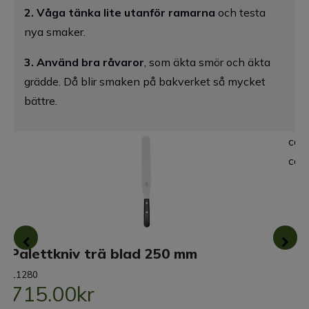
2. Våga tänka lite utanför ramarna
och testa
nya smaker.
3. Använd bra råvaror
, som äkta smör och äkta
grädde. Då blir smaken på bakverket så mycket
bättre.
Palettkniv trä blad 250 mm
11280
715.00kr