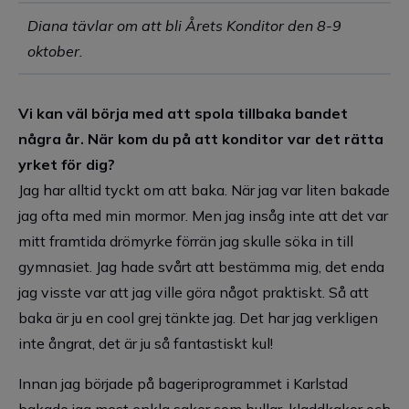
Diana tävlar om att bli Årets Konditor den 8-9
oktober.
Vi kan väl börja med att spola tillbaka bandet
några år. När kom du på att konditor var det rätta
yrket för dig?
Jag har alltid tyckt om att baka. När jag var liten bakade
jag ofta med min mormor. Men jag insåg inte att det var
mitt framtida drömyrke förrän jag skulle söka in till
gymnasiet. Jag hade svårt att bestämma mig, det enda
jag visste var att jag ville göra något praktiskt. Så att
baka är ju en cool grej tänkte jag. Det har jag verkligen
inte ångrat, det är ju så fantastiskt kul!
Innan jag började på bageriprogrammet i Karlstad