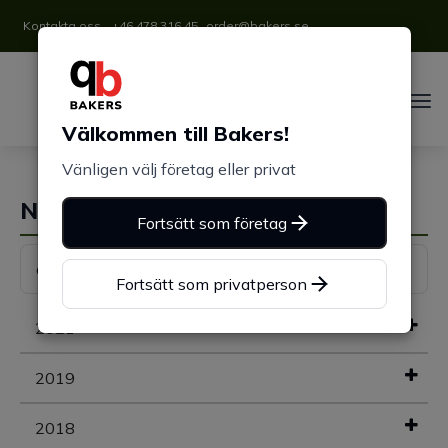
Kontakta oss
+46 478 316 45
order@bakers.se
Välkommen till Bakers!
Vänligen välj företag eller privat
Nyhetsarkiv
Fortsätt som företag
Fortsätt som privatperson
2021
2019
2018