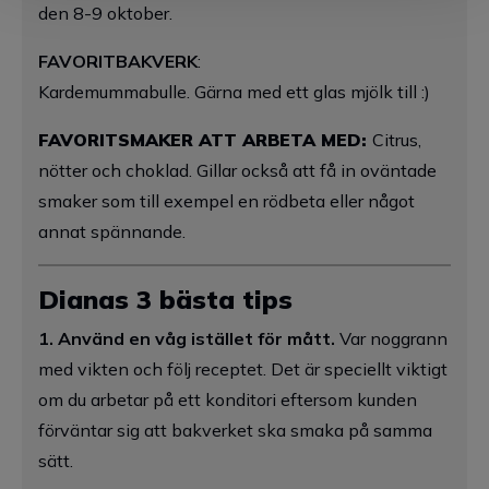
den 8-9 oktober.
FAVORITBAKVERK
:
Kardemummabulle. Gärna med ett glas mjölk till :)
FAVORITSMAKER ATT ARBETA MED:
Citrus,
nötter och choklad. Gillar också att få in oväntade
smaker som till exempel en rödbeta eller något
annat spännande.
Dianas 3 bästa tips
1. Använd en våg istället för mått.
Var noggrann
med vikten och följ receptet. Det är speciellt viktigt
om du arbetar på ett konditori eftersom kunden
förväntar sig att bakverket ska smaka på samma
sätt.