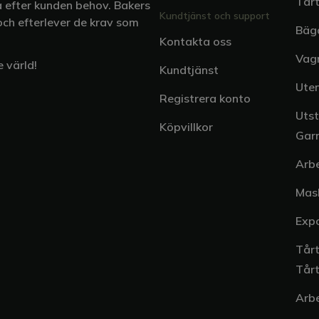
Tår
 efter kunden behov. Bakers
Kundtjänst och support
och efterlever de krav som
Bäga
Kontakta oss
Vag
 värld!
Kundtjänst
Uten
Registrera konto
Utst
Köpvillkor
Gar
Arb
Mas
Expo
Tårt
Tår
Arb