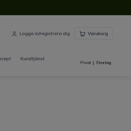
Logga in/registrera dig
Varukorg
ecept
Kundtjänst
|
Privat
Företag