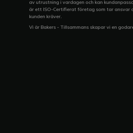
av utrustning i vardagen och kan kundanpassa
är ett ISO-Certifierat företag som tar ansvar 
kunden kräver.
Vi är Bakers - Tillsammans skapar vi en godare