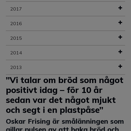
2017
2016
2015
2014
2013
”Vi talar om bröd som något
positivt idag – för 10 år
sedan var det något mjukt
och segt i en plastpåse”
Oskar Frising är smålänningen som
gillar pulsen av att baka bröd och