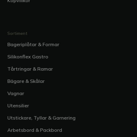
Köpvillkor
Sortiment
Bageriplåtar & Formar
Silikonflex Gastro
Tårtringar & Ramar
Bägare & Skålar
Vagnar
Utensilier
Utstickare, Tyllar & Garnering
Arbetsbord & Packbord