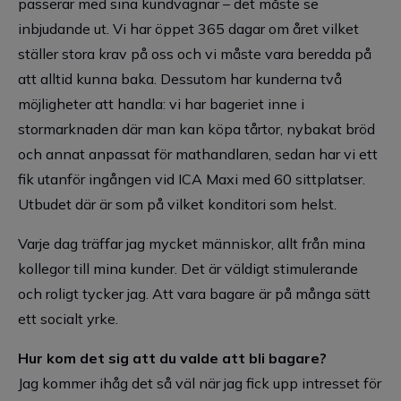
passerar med sina kundvagnar – det måste se
inbjudande ut. Vi har öppet 365 dagar om året vilket
ställer stora krav på oss och vi måste vara beredda på
att alltid kunna baka. Dessutom har kunderna två
möjligheter att handla: vi har bageriet inne i
stormarknaden där man kan köpa tårtor, nybakat bröd
och annat anpassat för mathandlaren, sedan har vi ett
fik utanför ingången vid ICA Maxi med 60 sittplatser.
Utbudet där är som på vilket konditori som helst.
Varje dag träffar jag mycket människor, allt från mina
kollegor till mina kunder. Det är väldigt stimulerande
och roligt tycker jag. Att vara bagare är på många sätt
ett socialt yrke.
Hur kom det sig att du valde att bli bagare?
Jag kommer ihåg det så väl när jag fick upp intresset för