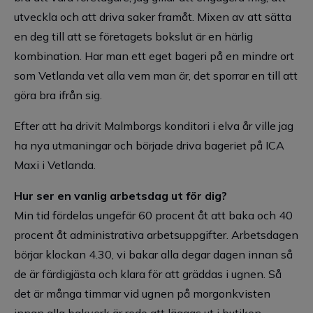
utveckla och att driva saker framåt. Mixen av att sätta
en deg till att se företagets bokslut är en härlig
kombination. Har man ett eget bageri på en mindre ort
som Vetlanda vet alla vem man är, det sporrar en till att
göra bra ifrån sig.
Efter att ha drivit Malmborgs konditori i elva år ville jag
ha nya utmaningar och började driva bageriet på ICA
Maxi i Vetlanda.
Hur ser en vanlig arbetsdag ut för dig?
Min tid fördelas ungefär 60 procent åt att baka och 40
procent åt administrativa arbetsuppgifter. Arbetsdagen
börjar klockan 4.30, vi bakar alla degar dagen innan så
de är färdigjästa och klara för att gräddas i ugnen. Så
det är många timmar vid ugnen på morgonkvisten