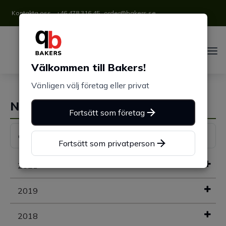
Kontakta oss
+46 478 316 45
order@bakers.se
Välkommen till Bakers!
Vänligen välj företag eller privat
Nyhetsarkiv
Fortsätt som företag
Fortsätt som privatperson
2021
2019
2018