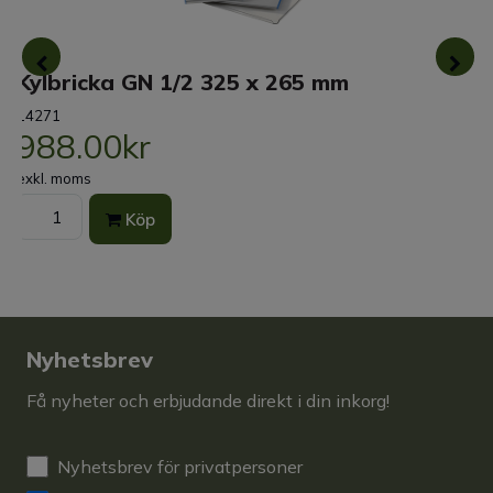
Kylbricka GN 1/2 325 x 265 mm
14271
988.00kr
exkl. moms
Köp
Nyhetsbrev
Få nyheter och erbjudande direkt i din inkorg!
Nyhetsbrev för privatpersoner