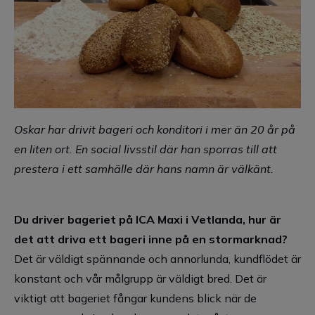
Oskar har drivit bageri och konditori i mer än 20 år på
en liten ort. En
social livsstil där han sporras till att
prestera i ett samhälle där hans namn är välkänt.
Du driver bageriet på ICA Maxi i Vetlanda, hur är
det att driva ett bageri inne på en stormarknad?
Det är väldigt spännande och annorlunda, kundflödet är
konstant och vår målgrupp är väldigt bred. Det är
viktigt att bageriet fångar kundens blick när de