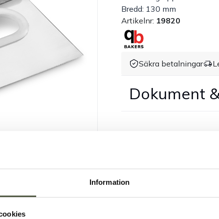
Bredd: 130 mm
Artikelnr:
19820
Säkra betalningar
L
Dokument &
Information
cookies