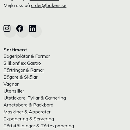
Mejla oss på
order@bakers.se
Sortiment
Bageriplåtar & Formar
Silikonflex Gastro
Tårtringar & Ramar
Bägare & Skålar
Vagnar
Utensilier
Utstickare, Tyllar & Garnering
Arbetsbord & Packbord
Maskiner & Apparater
Exponering & Servering
Tårtställningar & Tårtexponering