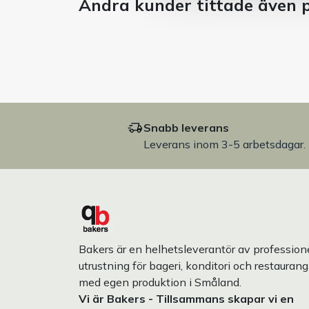
Andra kunder tittade även 
Snabb leverans
Leverans inom 3-5 arbetsdagar.
Bakers är en helhetsleverantör av professione
utrustning för bageri, konditori och restaurang
med egen produktion i Småland.
Vi är Bakers - Tillsammans skapar vi en