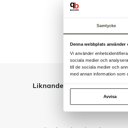
Samtycke
Denna webbplats använder 
Vi använder enhetsidentifierar
sociala medier och analysera 
till de sociala medier och a
med annan information som du 
Liknande produkter
Avvisa