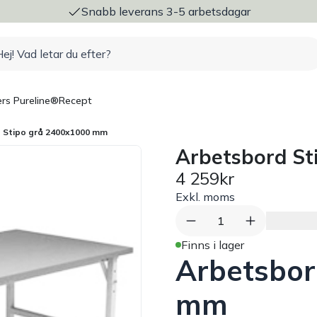
ng
Snabb leverans 3-5 arbetsdagar
rs Pureline®
Recept
 Stipo grå 2400x1000 mm
Arbetsbord S
4 259kr
Exkl. moms
1
Finns i lager
Arbetsbor
mm